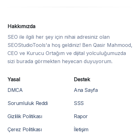
Hakkımızda
SEO ile ilgili her şey için nihai adresiniz olan
SEOStudioTools'a hoş geldiniz! Ben Qasir Mahmood,
CEO ve Kurucu Ortağım ve dijital yolculuğumuzda
sizi burada görmekten heyecan duyuyorum.
Yasal
Destek
DMCA
Ana Sayfa
Sorumluluk Reddi
SSS
Gizlilik Politikası
Rapor
Çerez Politikası
İletişim