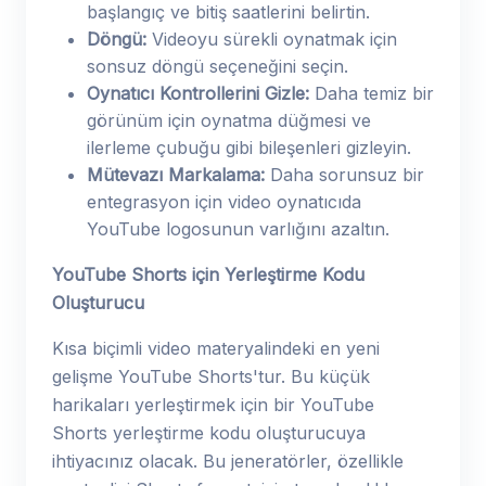
başlangıç ​​ve bitiş saatlerini belirtin.
Döngü:
Videoyu sürekli oynatmak için
sonsuz döngü seçeneğini seçin.
Oynatıcı Kontrollerini Gizle:
Daha temiz bir
görünüm için oynatma düğmesi ve
ilerleme çubuğu gibi bileşenleri gizleyin.
Mütevazı Markalama:
Daha sorunsuz bir
entegrasyon için video oynatıcıda
YouTube logosunun varlığını azaltın.
YouTube Shorts için Yerleştirme Kodu
Oluşturucu
Kısa biçimli video materyalindeki en yeni
gelişme YouTube Shorts'tur. Bu küçük
harikaları yerleştirmek için bir YouTube
Shorts yerleştirme kodu oluşturucuya
ihtiyacınız olacak. Bu jeneratörler, özellikle