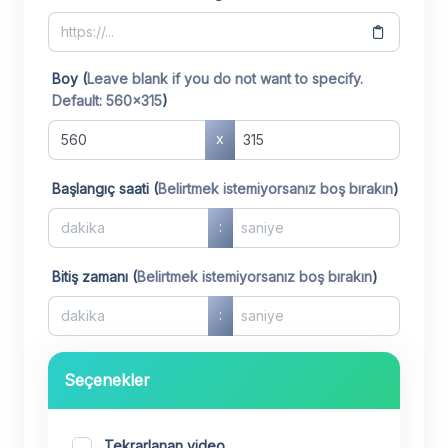
Boy (
Leave blank if you do not want to specify.
Default: 560x315
)
x
Başlangıç ​​saati (
Belirtmek istemiyorsanız boş bırakın
)
:
Bitiş zamanı (
Belirtmek istemiyorsanız boş bırakın
)
:
Seçenekler
Tekrarlanan video