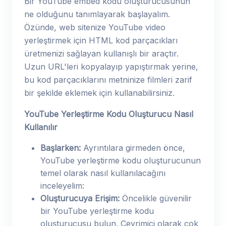
Bir YouTube embed kodu oluşturucusunun
ne olduğunu tanımlayarak başlayalım.
Özünde, web sitenize YouTube video
yerleştirmek için HTML kod parçacıkları
üretmenizi sağlayan kullanışlı bir araçtır.
Uzun URL'leri kopyalayıp yapıştırmak yerine,
bu kod parçacıklarını metninize filmleri zarif
bir şekilde eklemek için kullanabilirsiniz.
YouTube Yerleştirme Kodu Oluşturucu Nasıl
Kullanılır
Başlarken:
Ayrıntılara girmeden önce,
YouTube yerleştirme kodu oluşturucunun
temel olarak nasıl kullanılacağını
inceleyelim:
Oluşturucuya Erişim:
Öncelikle güvenilir
bir YouTube yerleştirme kodu
oluşturucusu bulun. Çevrimiçi olarak çok