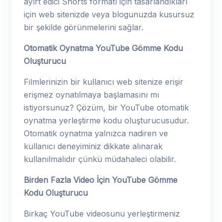
ayırt edici Shorts formatı için tasarlandıkları
için web sitenizde veya blogunuzda kusursuz
bir şekilde görünmelerini sağlar.
Otomatik Oynatma YouTube Gömme Kodu
Oluşturucu
Filmlerinizin bir kullanıcı web sitenize erişir
erişmez oynatılmaya başlamasını mı
istiyorsunuz? Çözüm, bir YouTube otomatik
oynatma yerleştirme kodu oluşturucusudur.
Otomatik oynatma yalnızca nadiren ve
kullanıcı deneyiminiz dikkate alınarak
kullanılmalıdır çünkü müdahaleci olabilir.
Birden Fazla Video İçin YouTube Gömme
Kodu Oluşturucu
Birkaç YouTube videosunu yerleştirmeniz