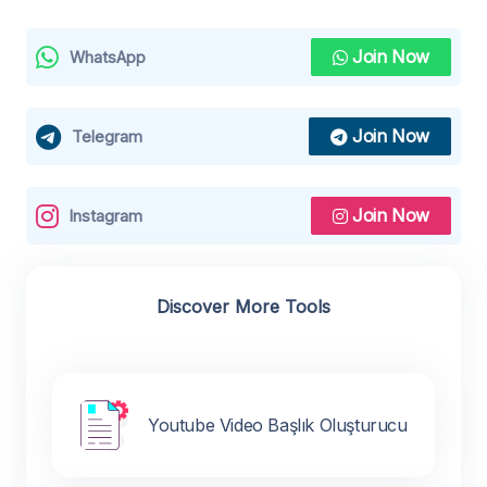
Join Now
WhatsApp
Join Now
Telegram
Join Now
Instagram
Discover More Tools
Youtube Video Başlık Oluşturucu