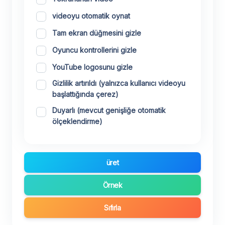
videoyu otomatik oynat
Tam ekran düğmesini gizle
Oyuncu kontrollerini gizle
YouTube logosunu gizle
Gizlilik artırıldı (yalnızca kullanıcı videoyu
başlattığında çerez)
Duyarlı (mevcut genişliğe otomatik
ölçeklendirme)
üret
Örnek
Sıfırla