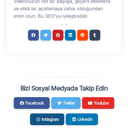
Videonuzun net bir başlığa, geçerli etiketlere
ve etkili bir açıklamaya sahip olduğundan
emin olun. Bu SEO'yu iyileştirebilir.
Bizi Sosyal Medyada Takip Edin
Facebook
Twitter
Youtube
Instagram
Linkedin