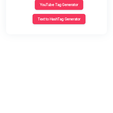
YouTube Tag Generator
Text to HashTag Generator