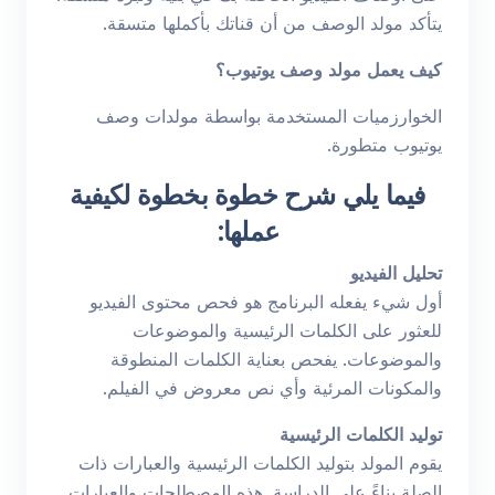
يتأكد مولد الوصف من أن قناتك بأكملها متسقة.
كيف يعمل مولد وصف يوتيوب؟
الخوارزميات المستخدمة بواسطة مولدات وصف
يوتيوب متطورة.
ف
يما يلي شرح خطوة بخطوة لكيفية
عملها:
تحليل الفيديو
أول شيء يفعله البرنامج هو فحص محتوى الفيديو
للعثور على الكلمات الرئيسية والموضوعات
والموضوعات. يفحص بعناية الكلمات المنطوقة
والمكونات المرئية وأي نص معروض في الفيلم.
توليد الكلمات الرئيسية
يقوم المولد بتوليد الكلمات الرئيسية والعبارات ذات
الصلة بناءً على الدراسة. هذه المصطلحات والعبارات