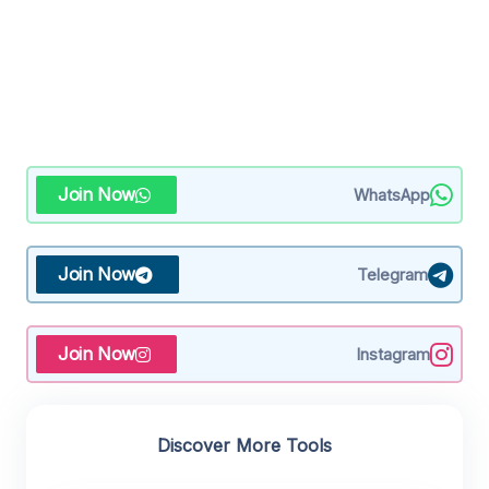
Join Now
WhatsApp
Join Now
Telegram
Join Now
Instagram
Discover More Tools