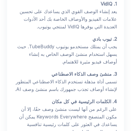
1. VidIQ
يعد إنشاء الوصف القوي الذي يساعدك على تحسين
علامات الفيديو والأوصاف الخاصة بك أحد الأدوات
العديدة التي يوفرها VidIQ لمنتجي يوتيوب.
2. تيوب بادي
يجب أن يمتلك مستخدمو يوتيوب TubeBuddy. حيث
يسهل استخدام منشئ الوصف الخاص به إنشاء
أوصاف فيديو مثيرة للاهتمام.
3. منشئ وصف الذكاء الاصطناعي
تسمى أداة مذهلة تستخدم الذكاء الاصطناعي المتطور
لإنشاء أوصاف تجذب جمهورك باسم منشئ وصف AI.
4. الكلمات الرئيسية في كل مكان
على الرغم من أنها ليست منشئ وصف حقًا، إلا أن
مكون المتصفح Keywords Everywhere يمكن أن
يساعدك في العثور على كلمات رئيسية تنافسية