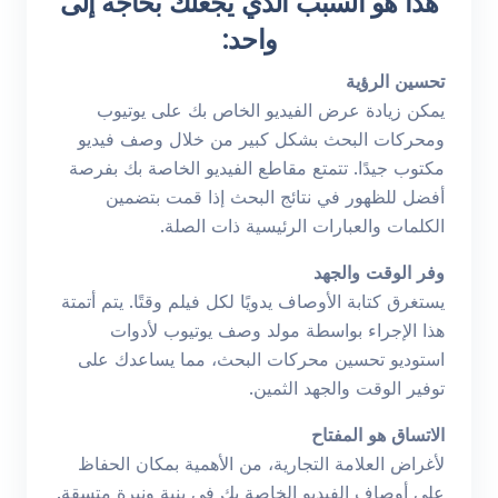
هذا هو السبب الذي يجعلك بحاجة إلى
واحد:
تحسين الرؤية
يمكن زيادة عرض الفيديو الخاص بك على يوتيوب
ومحركات البحث بشكل كبير من خلال وصف فيديو
مكتوب جيدًا. تتمتع مقاطع الفيديو الخاصة بك بفرصة
أفضل للظهور في نتائج البحث إذا قمت بتضمين
الكلمات والعبارات الرئيسية ذات الصلة.
وفر الوقت والجهد
يستغرق كتابة الأوصاف يدويًا لكل فيلم وقتًا. يتم أتمتة
هذا الإجراء بواسطة مولد وصف يوتيوب لأدوات
استوديو تحسين محركات البحث، مما يساعدك على
توفير الوقت والجهد الثمين.
الاتساق هو المفتاح
لأغراض العلامة التجارية، من الأهمية بمكان الحفاظ
على أوصاف الفيديو الخاصة بك في بنية ونبرة متسقة.