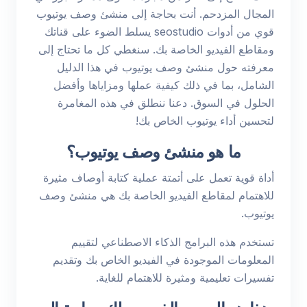
المجال المزدحم. أنت بحاجة إلى منشئ وصف يوتيوب
قوي من أدوات seostudio يسلط الضوء على قناتك
ومقاطع الفيديو الخاصة بك. سنغطي كل ما تحتاج إلى
معرفته حول منشئ وصف يوتيوب في هذا الدليل
الشامل، بما في ذلك كيفية عملها ومزاياها وأفضل
الحلول في السوق. دعنا ننطلق في هذه المغامرة
لتحسين أداء يوتيوب الخاص بك!
ما هو منشئ وصف يوتيوب؟
أداة قوية تعمل على أتمتة عملية كتابة أوصاف مثيرة
للاهتمام لمقاطع الفيديو الخاصة بك هي منشئ وصف
يوتيوب.
تستخدم هذه البرامج الذكاء الاصطناعي لتقييم
المعلومات الموجودة في الفيديو الخاص بك وتقديم
تفسيرات تعليمية ومثيرة للاهتمام للغاية.