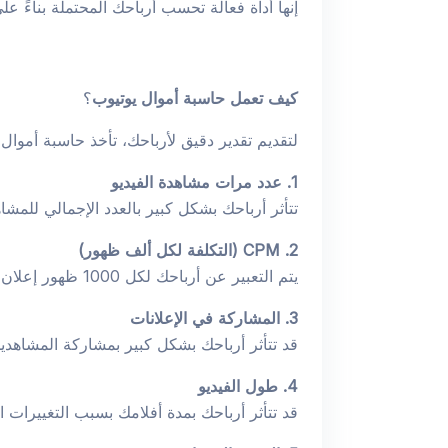
إنها أداة فعالة تحسب أرباحك المحتملة بناءً على معايير مثل المشاهدات
كيف تعمل حاسبة أموال يوتيوب
؟
لتقديم تقدير دقيق لأرباحك، تأخذ حاسبة أموال 
1. عدد مرات مشاهدة الفيديو
تتأثر أرباحك بشكل كبير بالعدد الإجمالي للمش
2. CPM (التكلفة لكل ألف ظهور)
يتم التعبير عن أرباحك لكل 1000 ظهور إعلان على مقاطع الفيديو الخاصة بك بـ CPM. اعتمادًا على تخصصك وجمهورك والطلب على الإعلانات، فإنها تختلف.
3. المشاركة في الإعلانات
قد تتأثر أرباحك بشكل كبير بمشاركة المشاهدين 
4. طول الفيديو
قد تتأثر أرباحك بمدة أفلامك بسبب التغييرات ا