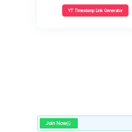
YT Timestamp Link Generator
Join Now