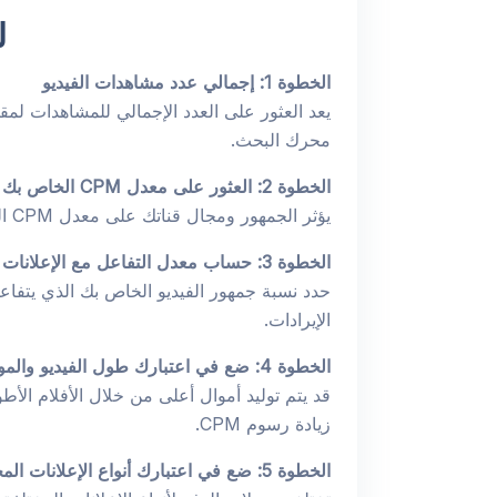
ل
الخطوة 1: إجمالي عدد مشاهدات الفيديو
يعد العثور على العدد الإجمالي للمشاهدات لمق
محرك البحث.
الخطوة 2: العثور على معدل
CPM
الخاص بك
يؤثر الجمهور ومجال قناتك على معدل CPM الخاص بك. عادةً، يتراوح هذا المبلغ بين 0.25 دولار و4 دولارات لكل 1000 مشاهدة.
الخطوة 3: حساب معدل التفاعل مع الإعلانات
حدد نسبة جمهور الفيديو الخاص بك الذي يتفاعل 
الإيرادات.
الخطوة 4: ضع في اعتبارك طول الفيديو والموقع الجغرافي
قد يتم توليد أموال أعلى من خلال الأفلام ال
زيادة رسوم CPM.
الخطوة 5: ضع في اعتبارك أنواع الإعلانات المختلفة