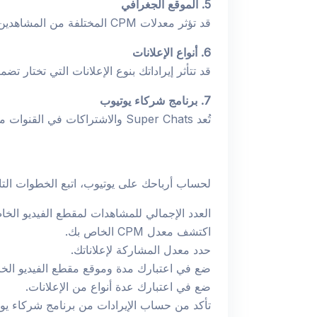
5. الموقع الجغرافي
قد تؤثر معدلات CPM المختلفة من المشاهدين في مناطق مختلفة على أرباحك الإجمالية.
6. أنواع الإعلانات
قد تتأثر إيراداتك بنوع الإعلانات التي تختار تض
7. برنامج شركاء يوتيوب
تُعد Super Chats والاشتراكات في القنوات من إمكانيتين إضافيتين للإيرادات متاحتين لك إذا كنت عضوًا في برنامج شركاء يوتيوب.
لحساب أرباحك على يوتيوب، اتبع الخطوات التال
العدد الإجمالي للمشاهدات لمقطع الفيديو الخا
اكتشف معدل CPM الخاص بك.
حدد معدل المشاركة لإعلاناتك.
ضع في اعتبارك مدة وموقع مقطع الفيديو الخ
ضع في اعتبارك عدة أنواع من الإعلانات.
تأكد من حساب الإيرادات من برنامج شركاء يوت