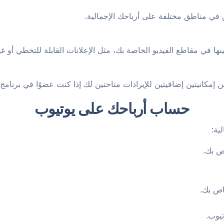
مينها في مقاطع الفيديو الخاصة بك، مثل الإعلانات القابلة للتخطي أو غي
حساب أرباحك على يوتيوب
ية:
ص بك.
اص بك.
يوب.