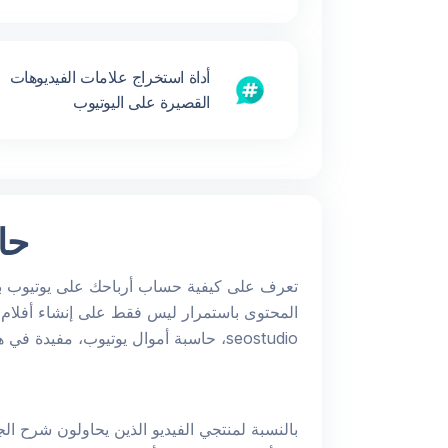
أداة استخراج علامات الفيديوهات
القصيرة على اليوتيوب
حا
تعرف على كيفية حساب أرباحك على يوتيوب باس
المحتوى باستمرار ليس فقط على إنشاء أفلام مثي
seostudio، حاسبة أموال يوتيوب، مفيدة في هذا الموقف. لقد وصلت إلى الموقع الصحيح إذا كنت مهتمًا بمعرفة كيفية معرفة إيرادات يوتيوب الخاصة بك.
بالنسبة لمنتجي الفيديو الذين يحاولون شرح الج