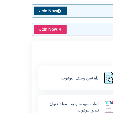
Join Now
Join Now
أداة نسخ وصف اليوتيوب
أدوات سيو ستوديو - مولد عنوان
فيديو اليوتيوب