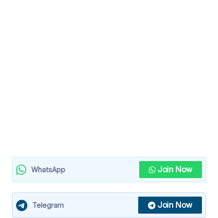
Join Now
WhatsApp
Join Now
Telegram