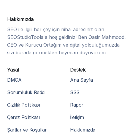
Hakkımızda
SEO ile ilgili her şey için nihai adresiniz olan
SEOStudioTools'a hoş geldiniz! Ben Qasir Mahmood,
CEO ve Kurucu Ortağım ve dijital yolculuğumuzda
sizi burada görmekten heyecan duyuyorum.
Yasal
Destek
DMCA
Ana Sayfa
Sorumluluk Reddi
SSS
Gizlilik Politikası
Rapor
Çerez Politikası
İletişim
Şartlar ve Koşullar
Hakkımızda