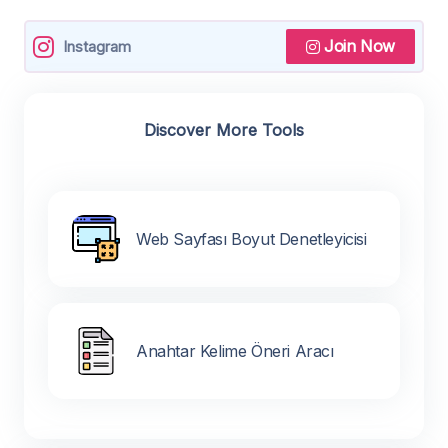
Join Now
Instagram
Discover More Tools
Web Sayfası Boyut Denetleyicisi
Anahtar Kelime Öneri Aracı