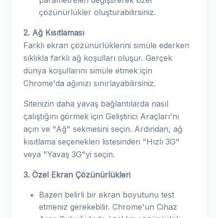
parametreleri değiştirerek özel
çözünürlükler oluşturabilirsiniz.
2. Ağ Kısıtlaması
Farklı ekran çözünürlüklerini simüle ederken
sıklıkla farklı ağ koşulları oluşur. Gerçek
dünya koşullarını simüle etmek için
Chrome'da ağınızı sınırlayabilirsiniz.
Sitenizin daha yavaş bağlantılarda nasıl
çalıştığını görmek için Geliştirici Araçları'nı
açın ve "Ağ" sekmesini seçin. Ardından, ağ
kısıtlama seçenekleri listesinden "Hızlı 3G"
veya "Yavaş 3G"yi seçin.
3. Özel Ekran Çözünürlükleri
Bazen belirli bir ekran boyutunu test
etmeniz gerekebilir. Chrome'un Cihaz