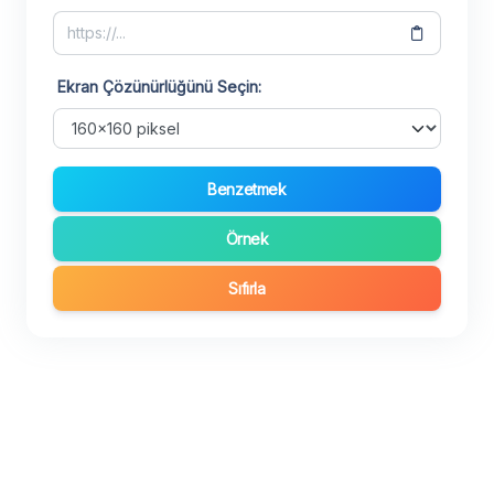
Ekran Çözünürlüğünü Seçin:
Benzetmek
Örnek
Sıfırla