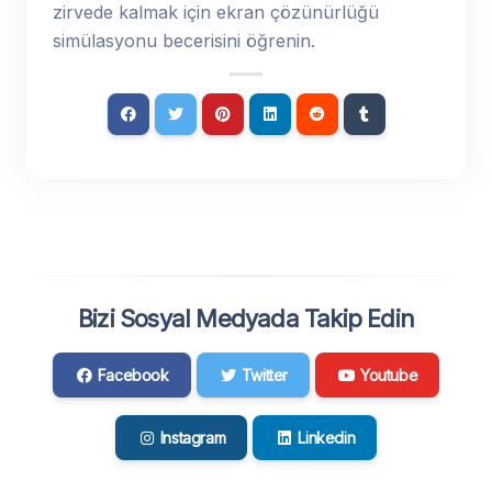
zirvede kalmak için ekran çözünürlüğü
simülasyonu becerisini öğrenin.
Bizi Sosyal Medyada Takip Edin
Facebook
Twitter
Youtube
Instagram
Linkedin