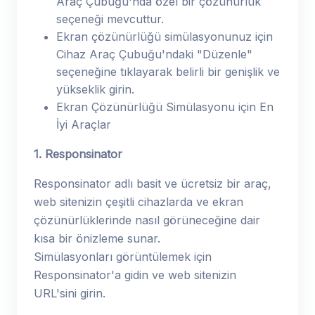
Araç Çubuğu'nda özel bir çözünürlük
seçeneği mevcuttur.
Ekran çözünürlüğü simülasyonunuz için
Cihaz Araç Çubuğu'ndaki "Düzenle"
seçeneğine tıklayarak belirli bir genişlik ve
yükseklik girin.
Ekran Çözünürlüğü Simülasyonu için En
İyi Araçlar
1. Responsinator
Responsinator adlı basit ve ücretsiz bir araç,
web sitenizin çeşitli cihazlarda ve ekran
çözünürlüklerinde nasıl görüneceğine dair
kısa bir önizleme sunar.
Simülasyonları görüntülemek için
Responsinator'a gidin ve web sitenizin
URL'sini girin.