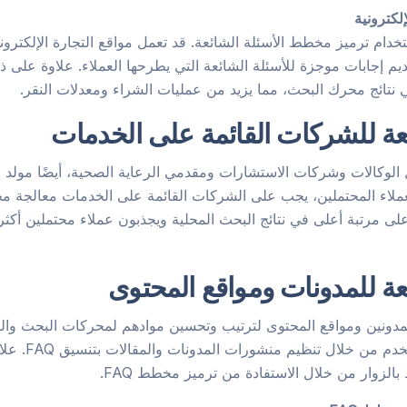
لكترونية
 استخدام ترميز مخطط الأسئلة الشائعة. قد تعمل مواقع التجارة الإلك
قديم إجابات موجزة للأسئلة الشائعة التي يطرحها العملاء. علاوة على
في نتائج محرك البحث، مما يزيد من عمليات الشراء ومعدلات النقر.
عة للشركات القائمة على الخدمات
الوكالات وشركات الاستشارات ومقدمي الرعاية الصحية، أيضًا مولد
عملاء المحتملين، يجب على الشركات القائمة على الخدمات معالجة مخا
ى مرتبة أعلى في نتائج البحث المحلية ويجذبون عملاء محتملين أكثر
ة للمدونات ومواقع المحتوى
لمدونين ومواقع المحتوى لترتيب وتحسين موادهم لمحركات البحث والم
تحسين قابلية 
الزوار من خلال الاستفادة من ترميز مخطط FAQ.