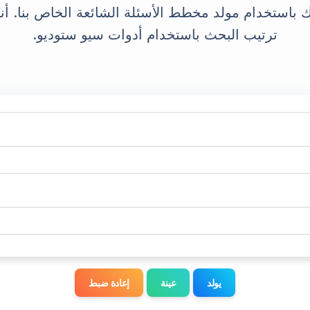
استخدام مولد مخطط الأسئلة الشائعة الخاص بنا. أ
YouTube Description Generator
ترتيب البحث باستخدام أدوات سيو ستوديو.
YouTube Title Extractor
YouTube Thumbnail Downloader
YouTube Trends
YouTube Embed Code Generator
YouTube Hashtags Extractor
يولد
عينة
إعادة ضبط