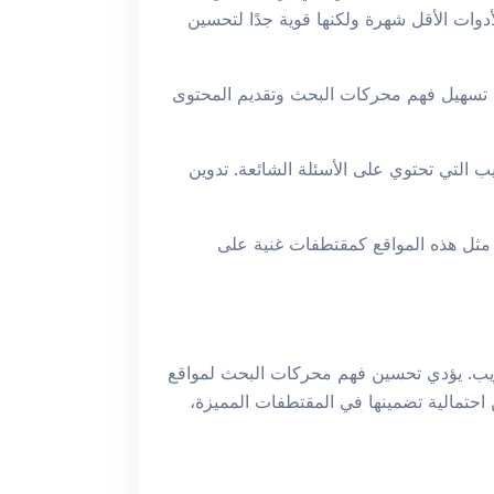
أدوات الأقل شهرة ولكنها قوية جدًا لتحسين
ل تسهيل فهم محركات البحث وتقديم المحتوى
JSON-LD  لإنشاء بيانات منظمة لمواقع الويب التي تحتوي على الأسئلة الشائعة. تدوين
 مثل هذه المواقع كمقتطفات غنية على
الويب. يؤدي تحسين فهم محركات البحث لمواقع
 احتمالية تضمينها في المقتطفات المميزة،