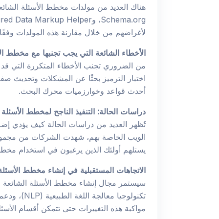
لأغراضهم من خلال مقارنة هذه المولدات وفقًا
الأخطاء الشائعة التي يجب تجنبها مع مخطط الأ
من الضروري تجنب الأخطاء المتكررة التي قد ت
اختبار الترميز بحثًا عن المشكلات وتحديث صفح
أحدث قواعد وخوارزميات محرك البحث.
دراسات الحالة: التنفيذ الناجح لمخطط الأسئلة 
تُظهر العديد من دراسات الحالة كيف يؤدي إضا
الويب الخاصة بهم، شهدت الشركات من مجموع
يستلهم أولئك الذين يرغبون في استخدام مخطط
الاتجاهات المستقبلية في إنشاء مخطط الأسئلة
سيستمر مجال إنشاء مخطط الأسئلة الشائعة في
تكنولوجيا
مواكبة هذه التغييرات حتى تتمكن أقسام الأسئل