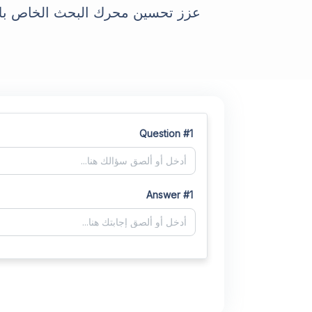
عزز تحسين محرك البحث الخاص بك ب
Question #1
Answer #1