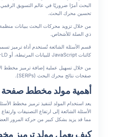
البحث أمرًا ضروريًا في عالم التسويق الرقمي ا
تحسين محرك البحث.
من خلال تزويد محركات البحث ببيانات منظمة،
ذي الصلة للأشخاص.
كائنات JavaScript للبيانات المرتبطة، أو JSON-LD، هي تقنية ترميز البيانات المرتبطة المستندة إلى JSON.
من خلال تسهيل عملية إضافة ترميز مخطط الأس
صفحات نتائج محرك البحث (SERPs).
أهمية مولد مخطط صفحة ال
يعد استخدام المولد لتنفيذ ترميز مخطط الأسئ
الأسئلة الشائعة إلى ارتفاع التصنيفات وارتفا
مما قد يزيد بشكل كبير من حركة المرور العضو
كيف يعمل مولد ترميز مخط