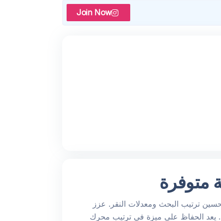
Join Now
ة متوفرة
حسين ترتيب البحث ومعدلات النقر. عزز
. يعد الحفاظ على ميزة في ترتيب محرك