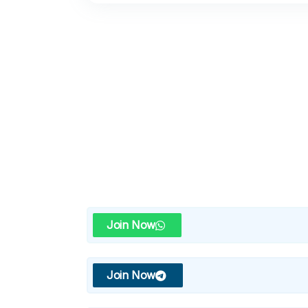
Join Now
Join Now