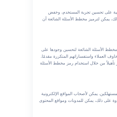
ترونية على تحسين تجربة المستخدم، وخفض
 ذلك، يمكن لترميز مخطط الأسئلة الشائعة أن
 مخطط الأسئلة الشائعة لتحسين وجودها على
وف العملاء واستفساراتهم المتكررة مقدمًا.
 تأهيلاً من خلال استخدام رمز مخطط الأسئلة
ستهلكين. يمكن لأصحاب المواقع الإلكترونية
القراءة والتنقل ومشاركة المستخدم من خلال تنظيم منشورات المدونات والمقالات بتنسيق FAQ. علاوة على ذلك، يمكن للمدونات ومواقع المحتوى