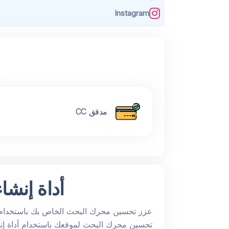
Instagram
مدقق CC
أداة إنشا
عزز تحسين محرك البحث الخاص بك باستخدام أد
تحسين محرك البحث لموقعك باستخدام أداة إنش