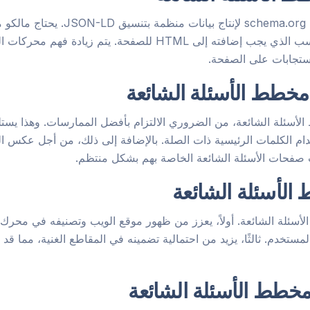
يتبع مولد ترميز مخطط الأسئلة الشائعة
الشائعة في المولد، وسيقوم بتوليد الكود المناسب الذي يجب إضافته إ
ستجابات على الصفحة.
خطط الأسئلة الشائعة
الأسئلة الشائعة، من الضروري الالتزام بأفضل الممارسات. وهذا يستلز
م الكلمات الرئيسية ذات الصلة. بالإضافة إلى ذلك، من أجل عكس الت
صفحات الأسئلة الشائعة الخاصة بهم بشكل منتظم.
الأسئلة الشائعة
لأسئلة الشائعة. أولاً، يعزز من ظهور موقع الويب وتصنيفه في محرك 
مستخدم. ثالثًا، يزيد من احتمالية تضمينه في المقاطع الغنية، مما ق
مخطط الأسئلة الشائعة