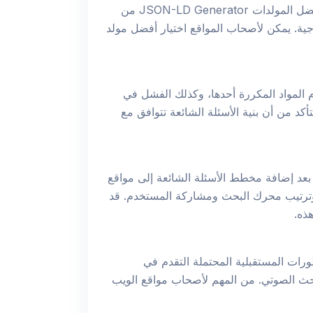
هناك العديد من مولدات مخطط الأسئلة الشائعة في السوق، وكلها لها ميزات ووظائف مختلفة. تتضمن العديد من أفضل المولدات JSON-LD Generator من
 إضافية أخرى من جهات خارجية. يمكن لأصحاب المواقع اختيار أفضل مولد
 المواد المكررة أحدها، وكذلك الفشل في
كد من أن بنية الأسئلة الشائعة تتوافق مع
 بعد إضافة مخطط الأسئلة الشائعة إلى مواقع
ترتيب محرك البحث ومشاركة المستخدم. قد
ذه.
ات المستقبلية المحتملة التقدم في
ة مع أنظمة البحث الصوتي. من المهم لأصحاب مواقع الويب