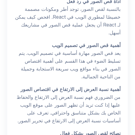
أداة قص الصور في رد فعل
بالنسبة لقص الصور، توجد أطر ومكونات مصممة
خصيصًا لمطوري الويب في React. افحص كيف يمكن
لـ React أن يجعل عملية قص الصور في مشاريعك
أسهل.
أهمية قص الصور في تصميم الويب
يعد قص الصور مهارة أساسية في تصميم الويب. يتم
تسليط الضوء في هذا القسم على أهمية اقتصاص
الصور في بناء مواقع ويب سريعة الاستجابة وجميلة
من الناحية الجمالية.
أهمية نسبة العرض إلى الارتفاع في اقتصاص الصور
من الضروري فهم نسبة العرض إلى الارتفاع والحفاظ
عليها إذا كنت تريد أن تظهر الصور على موقع الويب
الخاص بك بشكل متناسق واحترافي. تعرف على
أساسيات نسبة العرض إلى الارتفاع في تحرير الصور.
نصائح لقص الصور بشكل فعال