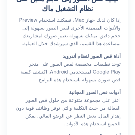
نظام التشغيل ماك
إذا كان لديك جهاز Mac، فيمكنك استخدام Preview
والأدوات المضمنة الأخرى لقص الصور بسهولة إلى
حجم دقيق. يمكنك بسهولة تغيير صورك لمشاريعك
بمساعدة هذا القسم، الذي سيرشدك خلال العملية.
أداة قص الصور لنظام أندرويد
توجد تطبيقات مخصصة لقص الصور على متجر
Google Play لمستخدمي Android. اكتشف كيفية
قص صورك بسهولة باستخدام هذه البرامج.
أدوات قص الصور المجانية
اعثر على مجموعة متنوعة من حلول قص الصور
الفعالة من حيث التكلفة والتي توفر وظائف قوية دون
إهدار المال. بغض النظر عن الوضع المالي، يمكن
للجميع استخدام هذه الأدوات.