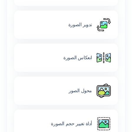
تدوير الصورة
انعكاس الصورة
محول الصور
أداة تغيير حجم الصورة