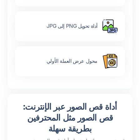
أداة تحويل PNG إلى JPG
محول عرض العملة الأولي
أداة قص الصور عبر الإنترنت:
قص الصور مثل المحترفين
بطريقة سهلة