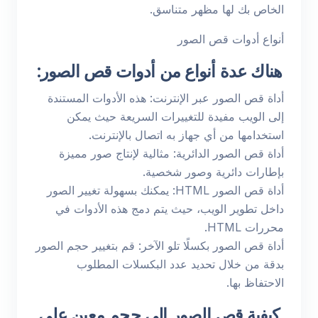
الخاص بك لها مظهر متناسق.
أنواع أدوات قص الصور
هناك عدة أنواع من أدوات قص الصور
:
أداة قص الصور عبر الإنترنت: هذه الأدوات المستندة
إلى الويب مفيدة للتغييرات السريعة حيث يمكن
استخدامها من أي جهاز به اتصال بالإنترنت.
أداة قص الصور الدائرية: مثالية لإنتاج صور مميزة
بإطارات دائرية وصور شخصية.
أداة قص الصور HTML: يمكنك بسهولة تغيير الصور
داخل تطوير الويب، حيث يتم دمج هذه الأدوات في
محررات HTML.
أداة قص الصور بكسلًا تلو الآخر: قم بتغيير حجم الصور
بدقة من خلال تحديد عدد البكسلات المطلوب
الاحتفاظ بها.
كيفية قص الصور إلى حجم معين على