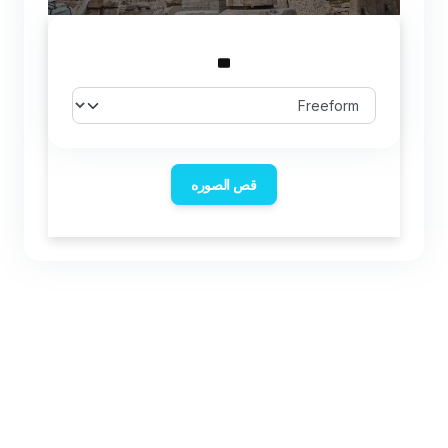
قص الصوره