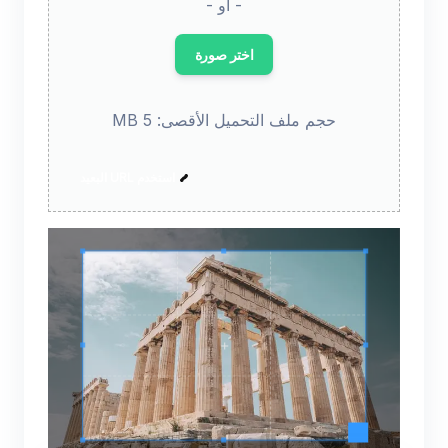
- أو -
اختر صورة
حجم ملف التحميل الأقصى: 5 MB
استخدم URL البعيد