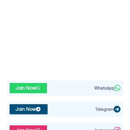
Join Now
WhatsApp
Join Now
Telegram