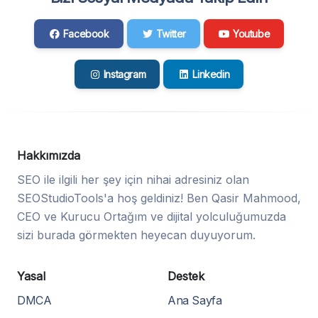
Facebook
Twitter
Youtube
Instagram
Linkedin
Hakkımızda
SEO ile ilgili her şey için nihai adresiniz olan
SEOStudioTools'a hoş geldiniz! Ben Qasir Mahmood,
CEO ve Kurucu Ortağım ve dijital yolculuğumuzda
sizi burada görmekten heyecan duyuyorum.
Yasal
Destek
DMCA
Ana Sayfa