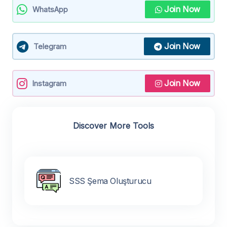
Join Now
WhatsApp
Join Now
Telegram
Join Now
Instagram
Discover More Tools
SSS Şema Oluşturucu