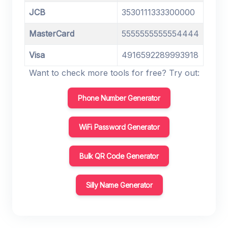
JCB
3530111333300000
MasterCard
5555555555554444
Visa
4916592289993918
Want to check more tools for free? Try out:
Phone Number Generator
WiFi Password Generator
Bulk QR Code Generator
Silly Name Generator