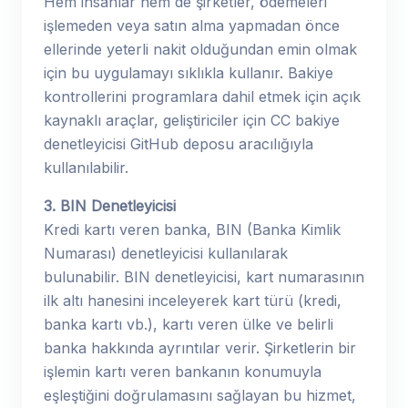
Hem insanlar hem de şirketler, ödemeleri
işlemeden veya satın alma yapmadan önce
ellerinde yeterli nakit olduğundan emin olmak
için bu uygulamayı sıklıkla kullanır. Bakiye
kontrollerini programlara dahil etmek için açık
kaynaklı araçlar, geliştiriciler için CC bakiye
denetleyicisi GitHub deposu aracılığıyla
kullanılabilir.
3. BIN Denetleyicisi
Kredi kartı veren banka, BIN (Banka Kimlik
Numarası) denetleyicisi kullanılarak
bulunabilir. BIN denetleyicisi, kart numarasının
ilk altı hanesini inceleyerek kart türü (kredi,
banka kartı vb.), kartı veren ülke ve belirli
banka hakkında ayrıntılar verir. Şirketlerin bir
işlemin kartı veren bankanın konumuyla
eşleştiğini doğrulamasını sağlayan bu hizmet,