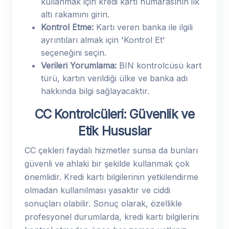
kullanmak için kredi kartı numarasının ilk
altı rakamını girin.
Kontrol Etme:
Kartı veren banka ile ilgili
ayrıntıları almak için 'Kontrol Et'
seçeneğini seçin.
Verileri Yorumlama:
BIN kontrolcüsü kart
türü, kartın verildiği ülke ve banka adı
hakkında bilgi sağlayacaktır.
CC Kontrolcüleri: Güvenlik ve
Etik Hususlar
CC çekleri faydalı hizmetler sunsa da bunları
güvenli ve ahlaki bir şekilde kullanmak çok
önemlidir. Kredi kartı bilgilerinin yetkilendirme
olmadan kullanılması yasaktır ve ciddi
sonuçları olabilir. Sonuç olarak, özellikle
profesyonel durumlarda, kredi kartı bilgilerini