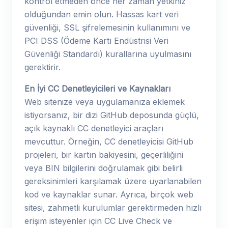
kontrol etmeden önce her zaman yetkiniz
olduğundan emin olun. Hassas kart veri
güvenliği, SSL şifrelemesinin kullanımını ve
PCI DSS (Ödeme Kartı Endüstrisi Veri
Güvenliği Standardı) kurallarına uyulmasını
gerektirir.
En İyi CC Denetleyicileri ve Kaynakları
Web sitenize veya uygulamanıza eklemek
istiyorsanız, bir dizi GitHub deposunda güçlü,
açık kaynaklı CC denetleyici araçları
mevcuttur. Örneğin, CC denetleyicisi GitHub
projeleri, bir kartın bakiyesini, geçerliliğini
veya BIN bilgilerini doğrulamak gibi belirli
gereksinimleri karşılamak üzere uyarlanabilen
kod ve kaynaklar sunar. Ayrıca, birçok web
sitesi, zahmetli kurulumlar gerektirmeden hızlı
erişim isteyenler için CC Live Check ve