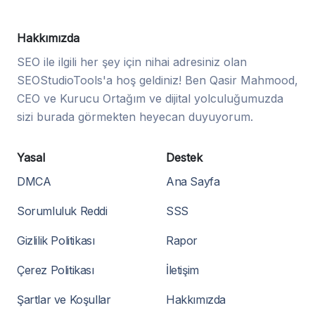
Hakkımızda
SEO ile ilgili her şey için nihai adresiniz olan
SEOStudioTools'a hoş geldiniz! Ben Qasir Mahmood,
CEO ve Kurucu Ortağım ve dijital yolculuğumuzda
sizi burada görmekten heyecan duyuyorum.
Yasal
Destek
DMCA
Ana Sayfa
Sorumluluk Reddi
SSS
Gizlilik Politikası
Rapor
Çerez Politikası
İletişim
Şartlar ve Koşullar
Hakkımızda