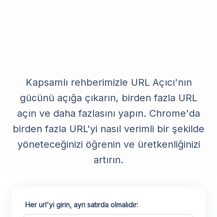
Kapsamlı rehberimizle URL Açıcı'nın
gücünü açığa çıkarın, birden fazla URL
açın ve daha fazlasını yapın. Chrome'da
birden fazla URL'yi nasıl verimli bir şekilde
yöneteceğinizi öğrenin ve üretkenliğinizi
artırın.
Her url'yi girin, ayrı satırda olmalıdır: