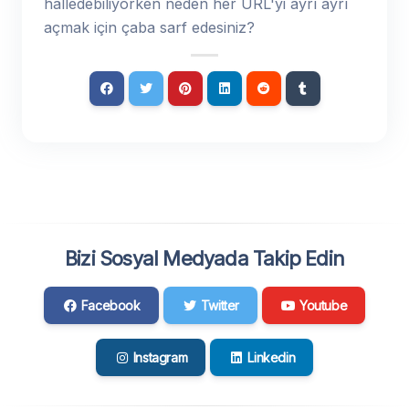
halledebiliyorken neden her URL'yi ayrı ayrı
açmak için çaba sarf edesiniz?
Bizi Sosyal Medyada Takip Edin
Facebook
Twitter
Youtube
Instagram
Linkedin