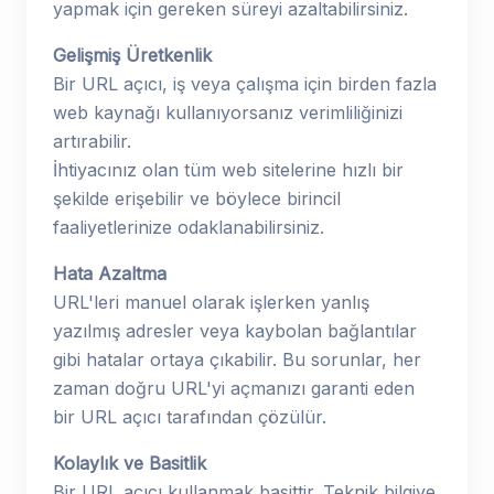
yapmak için gereken süreyi azaltabilirsiniz.
Gelişmiş Üretkenlik
Bir URL açıcı, iş veya çalışma için birden fazla
web kaynağı kullanıyorsanız verimliliğinizi
artırabilir.
İhtiyacınız olan tüm web sitelerine hızlı bir
şekilde erişebilir ve böylece birincil
faaliyetlerinize odaklanabilirsiniz.
Hata Azaltma
URL'leri manuel olarak işlerken yanlış
yazılmış adresler veya kaybolan bağlantılar
gibi hatalar ortaya çıkabilir. Bu sorunlar, her
zaman doğru URL'yi açmanızı garanti eden
bir URL açıcı tarafından çözülür.
Kolaylık ve Basitlik
Bir URL açıcı kullanmak basittir. Teknik bilgiye