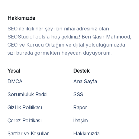
Hakkımızda
SEO ile ilgili her şey için nihai adresiniz olan
SEOStudioTools'a hoş geldiniz! Ben Qasir Mahmood,
CEO ve Kurucu Ortağım ve dijital yolculuğumuzda
sizi burada görmekten heyecan duyuyorum.
Yasal
Destek
DMCA
Ana Sayfa
Sorumluluk Reddi
SSS
Gizlilik Politikası
Rapor
Çerez Politikası
İletişim
Şartlar ve Koşullar
Hakkımızda