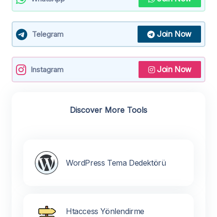
Join Now
Telegram
Join Now
Instagram
Discover More Tools
WordPress Tema Dedektörü
Htaccess Yönlendirme